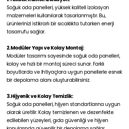
Soğuk oda panelleri, yüksek kaliteli izolasyon
malzemeleri kullanılarak tasarlanmıştır. Bu,
ürünlerinizi istikrarlı bir sıcaklıkta tutarken enerji
tasarrufu sağlar.
2.Modüler Yapı ve Kolay Montaj:
Modüler tasarımı sayesinde soğuk oda panelleri,
kolay ve hızlı bir montaj süreci sunar. Farklı
boyutlarda ve ihtiyaçlara uygun panellerle esnek
bir depolama alanı oluşturabilirsiniz.
3.Hijyenik ve Kolay Temizlik:
Soğuk oda panelleri, hijyen standartlarına uygun
olarak üretilir. Kolay temizlenen ve dezenfekte
edilebilen yüzeyleri, gıda güvenliği ve hijyen
konularında güvenilir bir depolama sağlar.