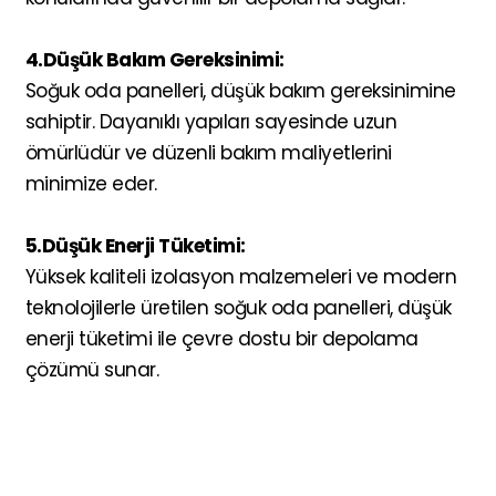
4.Düşük Bakım Gereksinimi:
Soğuk oda panelleri, düşük bakım gereksinimine
sahiptir. Dayanıklı yapıları sayesinde uzun
ömürlüdür ve düzenli bakım maliyetlerini
minimize eder.
5.Düşük Enerji Tüketimi:
Yüksek kaliteli izolasyon malzemeleri ve modern
teknolojilerle üretilen soğuk oda panelleri, düşük
enerji tüketimi ile çevre dostu bir depolama
çözümü sunar.
6.Çeşitli Uygulama Alanları:
Soğuk oda panelleri, gıda depolamadan çiçek
soğutma sistemlerine, ilaç depolamadan