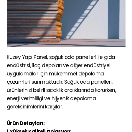
Kuzey Yapı Panel
,
soğuk oda panelleri ile gıda
endüstrisi, ilaç depoları ve diğer endüstriyel
uygulamalar için mükemmel depolama
çözümleri sunmaktadır. Soğuk oda panelleri,
ürünlerinizi belirli sıcaklık aralıklarında korurken,
enerji verimliliği ve hijyenik depolama
gereksinimlerini karşılar.
Ürün Detayları:
1.Yüksek Kaliteli İzolasyon: