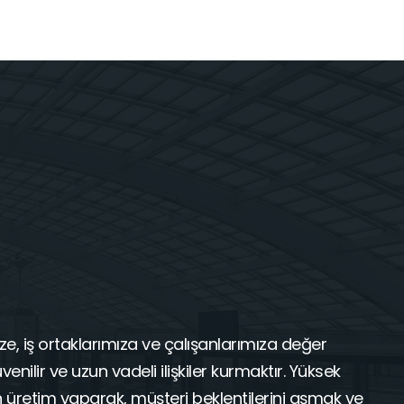
e, iş ortaklarımıza ve çalışanlarımıza değer
venilir ve uzun vadeli ilişkiler kurmaktır. Yüksek
n üretim yaparak, müşteri beklentilerini aşmak ve