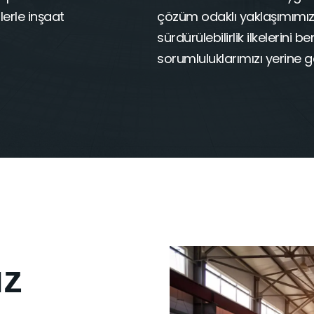
lerle inşaat
çözüm odaklı yaklaşımımız
sürdürülebilirlik ilkelerin
sorumluluklarımızı yerine g
ız