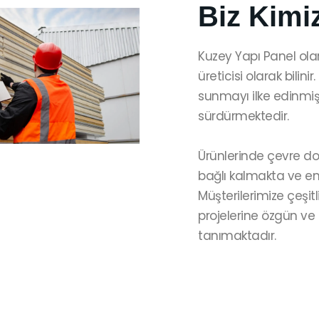
Biz Kimi
Kuzey Yapı Panel ola
üreticisi olarak bilinir
sunmayı ilke edinmiş b
sürdürmektedir.
Ürünlerinde çevre dos
bağlı kalmakta ve ene
Müşterilerimize çeşitl
projelerine özgün ve
tanımaktadır.