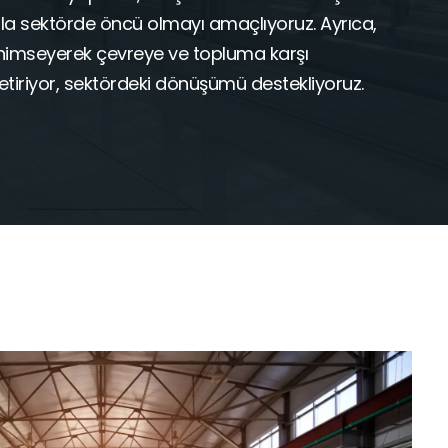
la sektörde öncü olmayı amaçlıyoruz. Ayrıca,
i benimseyerek çevreye ve topluma karşı
etiriyor, sektördeki dönüşümü destekliyoruz.