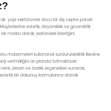
z?
rak yapı sektöründe öncü bir dış cephe paneli
. Müşterilerine estetik, dayanıklılık ve güvenilirlik
ir marka olarak, sektördeki liderliğini
tu malzemeleri kullanarak sürdürülebilirlik ilkesine
rji verimliliğini ön planda tutmaktadır.
i renk, desen ve özellik seçenekleri sunarak,
 estetik bir dokunuş katmalarına olanak