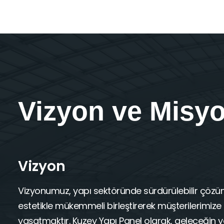
Vizyon ve Mis
Vizyon
Vizyonumuz, yapı sektöründe sürdürülebilir çöz
estetikle mükemmeli birleştirerek müşterilerimize
yaşatmaktır. Kuzey Yapı Panel olarak, geleceğin ya